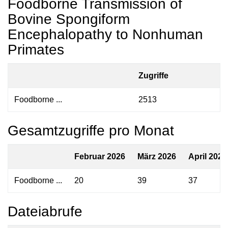
Foodborne Transmission of
Bovine Spongiform
Encephalopathy to Nonhuman
Primates
Zugriffe
Foodborne ...
2513
Gesamtzugriffe pro Monat
Februar 2026
März 2026
April 2026
Foodborne ...
20
39
37
Dateiabrufe