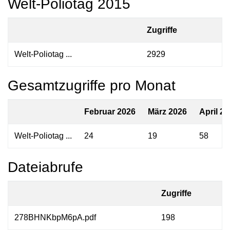
Welt-Poliotag 2015
Zugriffe
Welt-Poliotag ...
2929
Gesamtzugriffe pro Monat
Februar 2026
März 2026
April 2
Welt-Poliotag ...
24
19
58
Dateiabrufe
Zugriffe
278BHNKbpM6pA.pdf
198