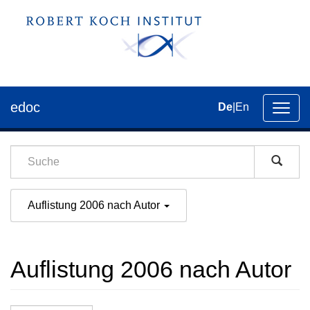
edoc
De
|
En
Umsch
der
Navig
Auflistung 2006 nach Autor
Auflistung 2006 nach Autor