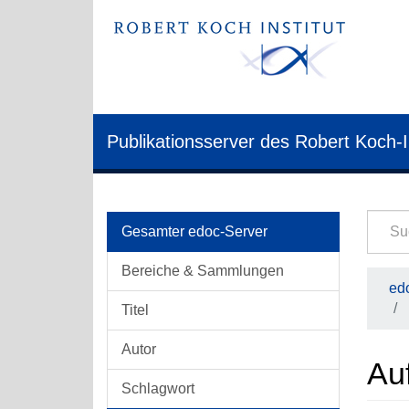
Publikationsserver des Robert Koch-I
Gesamter edoc-Server
Bereiche & Sammlungen
edo
Titel
Autor
Au
Schlagwort