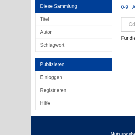
Diese Sammlung
0-9
Titel
Autor
Für di
Schlagwort
Publizieren
Einloggen
Registrieren
Hilfe
Nutzungsb