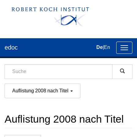
edoc
De
|
En
Umsch
der
Navig
Auflistung 2008 nach Titel
Auflistung 2008 nach Titel