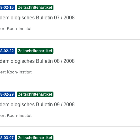
8-02-15
Zeitschriftenartikel
demiologisches Bulletin 07 / 2008
ert Koch-Institut
8-02-22
Zeitschriftenartikel
demiologisches Bulletin 08 / 2008
ert Koch-Institut
8-02-29
Zeitschriftenartikel
demiologisches Bulletin 09 / 2008
ert Koch-Institut
8-03-07
Zeitschriftenartikel