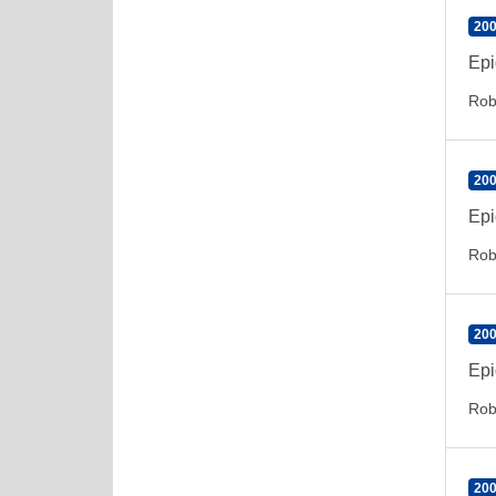
200
Epi
Rob
200
Epi
Rob
200
Epi
Rob
200