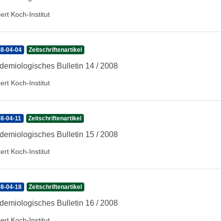
ert Koch-Institut
8-04-04
Zeitschriftenartikel
demiologisches Bulletin 14 / 2008
ert Koch-Institut
8-04-11
Zeitschriftenartikel
demiologisches Bulletin 15 / 2008
ert Koch-Institut
8-04-18
Zeitschriftenartikel
demiologisches Bulletin 16 / 2008
ert Koch-Institut