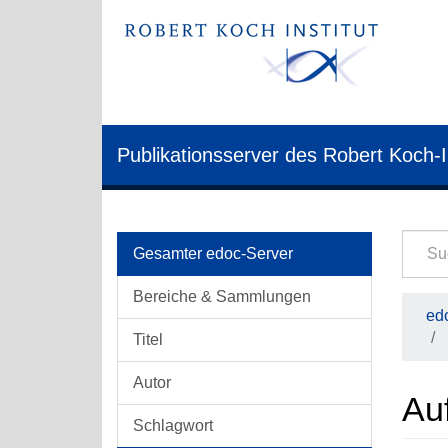
Publikationsserver des Robert Koch-I
Gesamter edoc-Server
Bereiche & Sammlungen
edo
Titel
Autor
Auf
Schlagwort