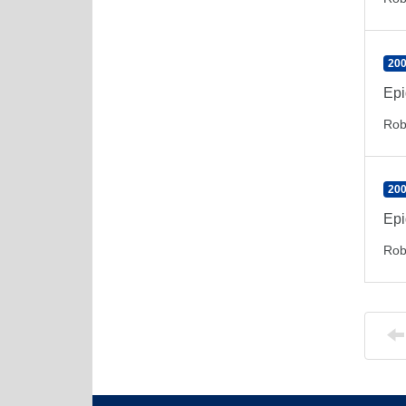
200
Epi
Rob
200
Epi
Rob