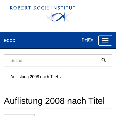
edoc
De
|
En
Umsch
der
Navig
Auflistung 2008 nach Titel
Auflistung 2008 nach Titel