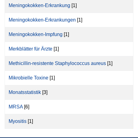
Meningokokken-Erkrankung
[1]
Meningokokken-Erkrankungen
[1]
Meningokokken-Impfung
[1]
Merkblätter für Ärzte
[1]
Methicillin-resistente Staphylococcus aureus
[1]
Mikrobielle Toxine
[1]
Monatsstatistik
[3]
MRSA
[6]
Myositis
[1]