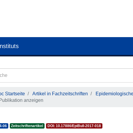
nstituts
c Startseite
Artikel in Fachzeitschriften
Epidemiologisches
Publikation anzeigen
4-06
Zeitschriftenartikel
DOI: 10.17886/EpiBull-2017-018