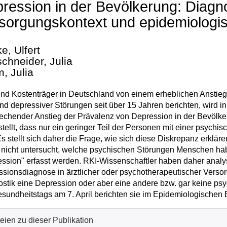
ression in der Bevölkerung: Diagn
sorgungskontext und epidemiologi
e, Ulfert
schneider, Julia
, Julia
d Kostenträger in Deutschland von einem erheblichen Anstieg
nd depressiver Störungen seit über 15 Jahren berichten, wird 
echender Anstieg der Prävalenz von Depression in der Bevölk
stellt, dass nur ein geringer Teil der Personen mit einer psych
Es stellt sich daher die Frage, wie sich diese Diskrepanz erklär
 nicht untersucht, welche psychischen Störungen Menschen hab
ssion" erfasst werden. RKI-Wissenschaftler haben daher analysi
sionsdiagnose in ärztlicher oder psychotherapeutischer Versor
stik eine Depression oder aber eine andere bzw. gar keine psy
sundheitstags am 7. April berichten sie im Epidemiologischen 
eien zu dieser Publikation