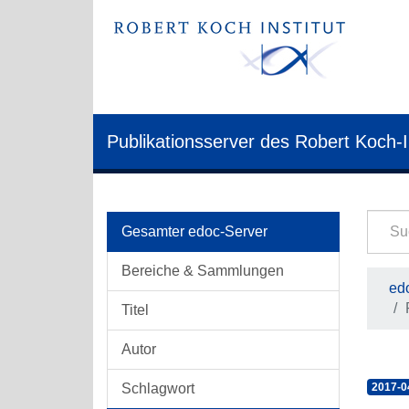
Publikationsserver des Robert Koch-I
Gesamter edoc-Server
Bereiche & Sammlungen
edo
Titel
Autor
Schlagwort
2017-0