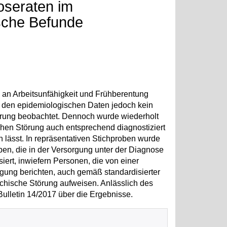
oseraten im
sche Befunde
 an Arbeitsunfähigkeit und Frühberentung
in den epidemiologischen Daten jedoch kein
erung beobachtet. Dennoch wurde wiederholt
ischen Störung auch entsprechend diagnostiziert
en lässt. In repräsentativen Stichproben wurde
en, die in der Versorgung unter der Diagnose
ert, inwiefern Personen, die von einer
gung berichten, auch gemäß standardisierter
chische Störung aufweisen. Anlässlich des
Bulletin 14/2017 über die Ergebnisse.