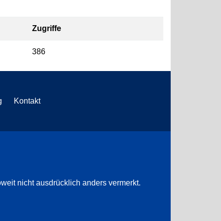
Zugriffe
386
g
Kontakt
weit nicht ausdrücklich anders vermerkt.