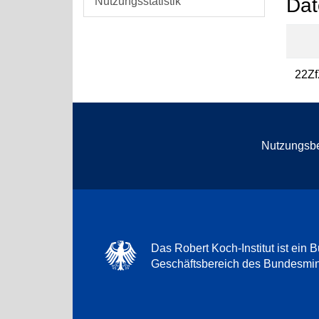
Dat
Nutzungsstatistik
22Z
Nutzungsb
Das Robert Koch-Institut ist ein B
Geschäftsbereich des Bundesmini