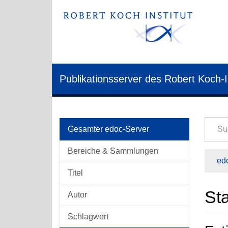
Publikationsserver des Robert Koch-I
Gesamter edoc-Server
Bereiche & Sammlungen
edo
Titel
Sta
Autor
Schlagwort