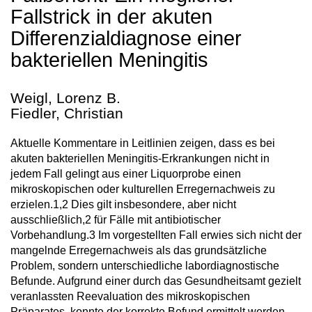
Fallstrick in der akuten
Differenzialdiagnose einer
bakteriellen Meningitis
Weigl, Lorenz B.
Fiedler, Christian
Aktuelle Kommentare in Leitlinien zeigen, dass es bei
akuten bakteriellen Meningitis-Erkrankungen nicht in
jedem Fall gelingt aus einer Liquorprobe einen
mikroskopischen oder kulturellen Erregernachweis zu
erzielen.1,2 Dies gilt insbesondere, aber nicht
ausschließlich,2 für Fälle mit antibiotischer
Vorbehandlung.3 Im vorgestellten Fall erwies sich nicht der
mangelnde Erregernachweis als das grundsätzliche
Problem, sondern unterschiedliche labordiagnostische
Befunde. Aufgrund einer durch das Gesundheitsamt gezielt
veranlassten Reevaluation des mikroskopischen
Präparates, konnte der korrekte Befund ermittelt werden,