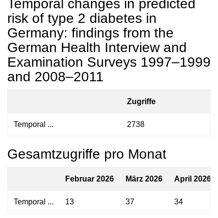
Temporal changes in predicted
risk of type 2 diabetes in
Germany: findings from the
German Health Interview and
Examination Surveys 1997–1999
and 2008–2011
Zugriffe
Temporal ...
2738
Gesamtzugriffe pro Monat
Februar 2026
März 2026
April 2026
Temporal ...
13
37
34