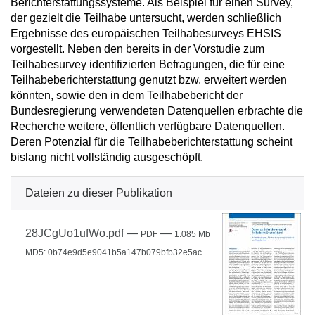
Berichterstattungssysteme. Als Beispiel für einen Survey,
der gezielt die Teilhabe untersucht, werden schließlich
Ergebnisse des europäischen Teilhabesurveys EHSIS
vorgestellt. Neben den bereits in der Vorstudie zum
Teilhabesurvey identifizierten Befragungen, die für eine
Teilhabeberichterstattung genutzt bzw. erweitert werden
könnten, sowie den in dem Teilhabebericht der
Bundesregierung verwendeten Datenquellen erbrachte die
Recherche weitere, öffentlich verfügbare Datenquellen.
Deren Potenzial für die Teilhabeberichterstattung scheint
bislang nicht vollständig ausgeschöpft.
Dateien zu dieser Publikation
28JCgUo1ufWo.pdf
—
—
PDF
1.085 Mb
MD5: 0b74e9d5e9041b5a147b079bfb32e5ac