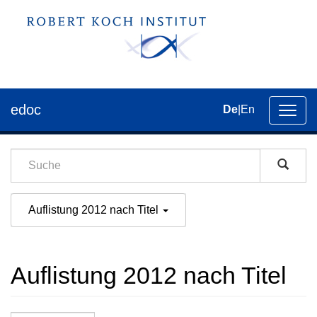
edoc
De
|
En
Umsch
der
Navig
Auflistung 2012 nach Titel
Auflistung 2012 nach Titel