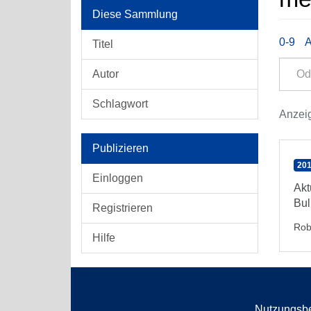
Diese Sammlung
0-9
Titel
Autor
Schlagwort
Anzeig
Publizieren
201
Einloggen
Akt
Bul
Registrieren
Rob
Hilfe
Nutzungsb