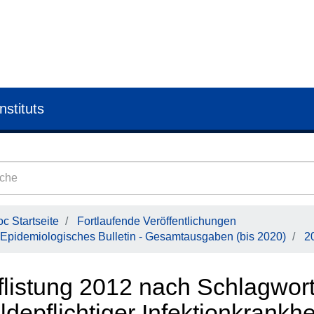
nstituts
c Startseite
Fortlaufende Veröffentlichungen
Epidemiologisches Bulletin - Gesamtausgaben (bis 2020)
2
listung 2012 nach Schlagwort 
depflichtiger Infektionkrankhe