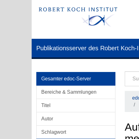
Publikationsserver des Robert Koch-I
Gesamter edoc-Server
Bereiche & Sammlungen
edo
Titel
Autor
Auf
Schlagwort
mel