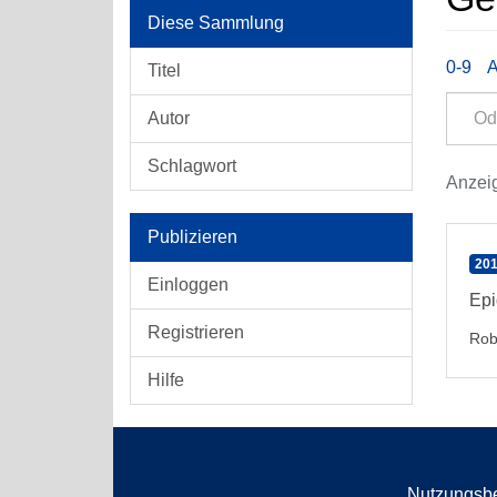
Diese Sammlung
0-9
Titel
Autor
Schlagwort
Anzeig
Publizieren
201
Einloggen
Epi
Registrieren
Rob
Hilfe
Nutzungsb