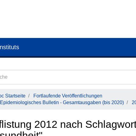
nstituts
c Startseite
Fortlaufende Veröffentlichungen
Epidemiologisches Bulletin - Gesamtausgaben (bis 2020)
2
flistung 2012 nach Schlagwort
sundheit"