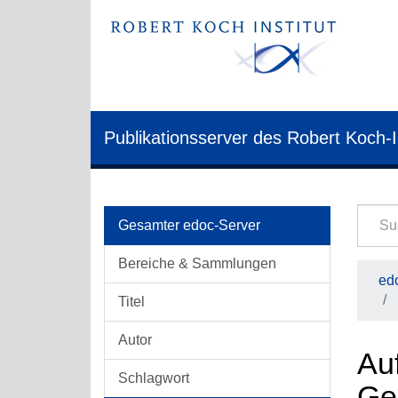
Publikationsserver des Robert Koch-I
Gesamter edoc-Server
Bereiche & Sammlungen
edo
Titel
Autor
Au
Schlagwort
Ge