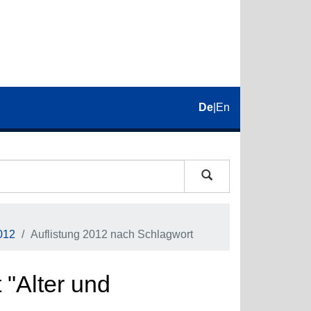
De
|
En
012
Auflistung 2012 nach Schlagwort
 "Alter und