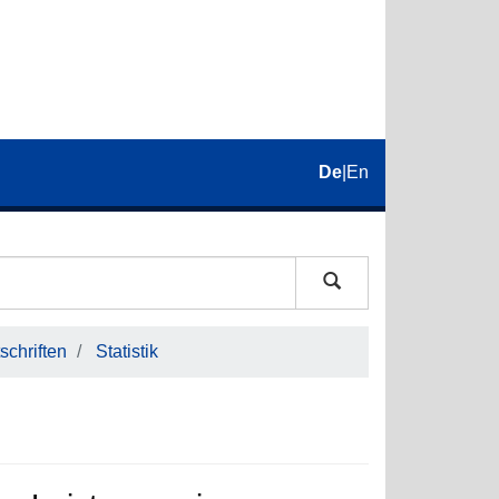
De
|
En
schriften
Statistik