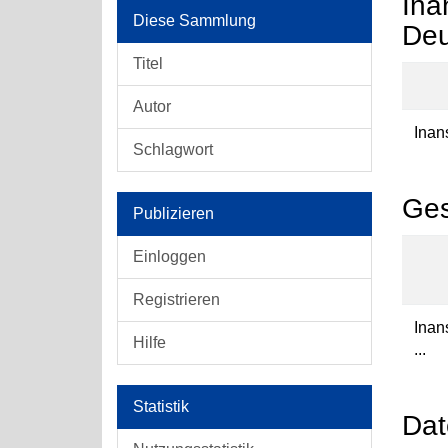
Ina
Diese Sammlung
Deu
Titel
Autor
Inan
Schlagwort
Ges
Publizieren
Einloggen
Registrieren
Ina
Hilfe
...
Statistik
Dat