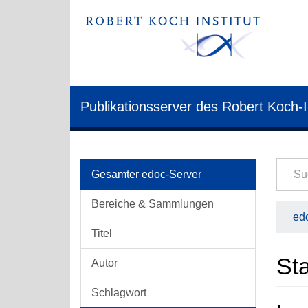
Publikationsserver des Robert Koch-I
Gesamter edoc-Server
Bereiche & Sammlungen
edo
Titel
Sta
Autor
Schlagwort