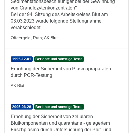
Sedimentationsbeschleuniger bei der Gewinnung
von Granulozytenkonzentraten"
Bei der 94. Sitzung des Arbeitskreises Blut am
03.03.2023 wurde folgende Stellungnahme
verabschiedet
Offeergeld, Ruth
;
AK Blut
1995-12-01
Berichte und sonstige Texte
Erhöhung der Sicherheit von Plasmapräparaten
durch PCR-Testung
AK Blut
2005-06-28
Berichte und sonstige Texte
Erhöhung der Sicherheit von zellulären
Blutkomponenten und quarantäne - gelagertem
Frischplasma durch Untersuchung der Blut- und