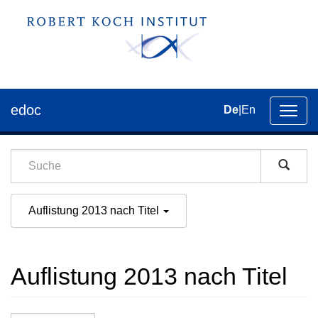
edoc
De
|
En
Umsch
der
Navig
Auflistung 2013 nach Titel
Auflistung 2013 nach Titel