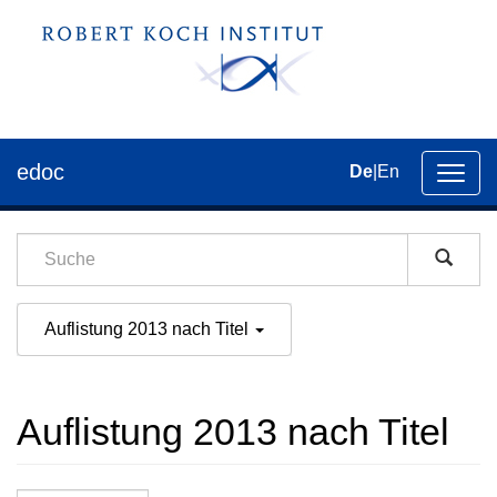
edoc
De
|
En
Umsch
der
Navig
Auflistung 2013 nach Titel
Auflistung 2013 nach Titel