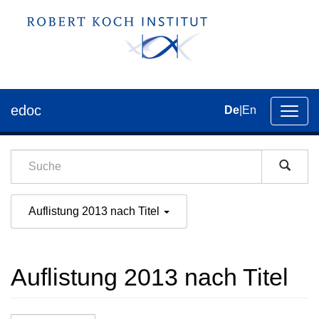
edoc
De
|
En
Umsch
der
Navig
Auflistung 2013 nach Titel
Auflistung 2013 nach Titel