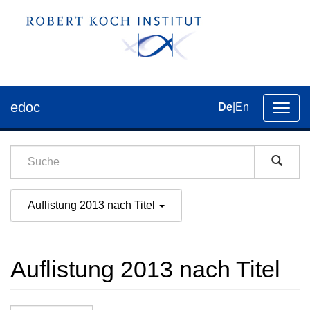
edoc
De
|
En
Umsch
der
Navig
Auflistung 2013 nach Titel
Auflistung 2013 nach Titel