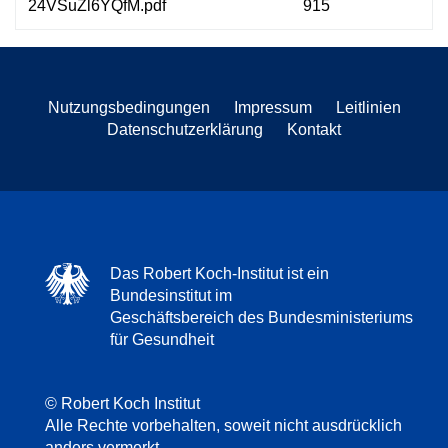
24VSuZl6YQfM.pdf
915
Nutzungsbedingungen
Impressum
Leitlinien
Datenschutzerklärung
Kontakt
Das Robert Koch-Institut ist ein
Bundesinstitut im
Geschäftsbereich des Bundesministeriums
für Gesundheit
© Robert Koch Institut
Alle Rechte vorbehalten, soweit nicht ausdrücklich
anders vermerkt.