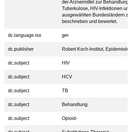
der Arzneimittel zur Behandlung 
Tuberkulose, HIV-Infektionen und 
ausgewählten Bundesländern zw
beschrieben und bewertet.
dc.language.iso
ger
dc.publisher
Robert Koch-Institut, Epidemiolo
dc.subject
HIV
dc.subject
HCV
dc.subject
TB
dc.subject
Behandlung
dc.subject
Opioid-