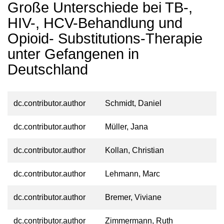
Große Unterschiede bei TB-,
HIV-, HCV-Behandlung und
Opioid- Substitutions-Therapie
unter Gefangenen in
Deutschland
dc.contributor.author
Schmidt, Daniel
dc.contributor.author
Müller, Jana
dc.contributor.author
Kollan, Christian
dc.contributor.author
Lehmann, Marc
dc.contributor.author
Bremer, Viviane
dc.contributor.author
Zimmermann, Ruth