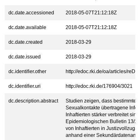
dc.date.accessioned
2018-05-07T21:12:18Z
dc.date.available
2018-05-07T21:12:18Z
dc.date.created
2018-03-29
dc.date.issued
2018-03-29
dc.identifier.other
http://edoc.rki.de/oa/articles/
dc.identifier.uri
http://edoc.rki.de/176904/3021
dc.description.abstract
Studien zeigen, dass bestimmte d
Sexualkontakte übertragene Infek
Inhaftierten stärker verbreitet si
Epidemiologischen Bulletin 13/20
von Inhaftierten in Justizvollzug
anhand einer Sekundärdatenanal