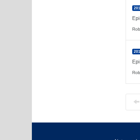
201
Epi
Rob
201
Epi
Rob