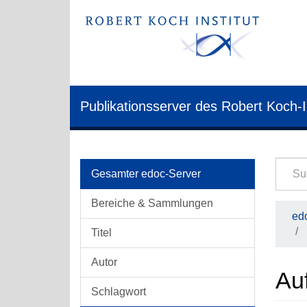
Publikationsserver des Robert Koch-I
Gesamter edoc-Server
Bereiche & Sammlungen
edo
Titel
Autor
Auf
Schlagwort