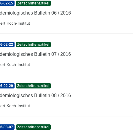
6-02-15
Zeitschriftenartikel
demiologisches Bulletin 06 / 2016
ert Koch-Institut
6-02-22
Zeitschriftenartikel
demiologisches Bulletin 07 / 2016
ert Koch-Institut
6-02-29
Zeitschriftenartikel
demiologisches Bulletin 08 / 2016
ert Koch-Institut
6-03-07
Zeitschriftenartikel