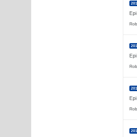
201
Epi
Rob
201
Epi
Rob
201
Epi
Rob
201