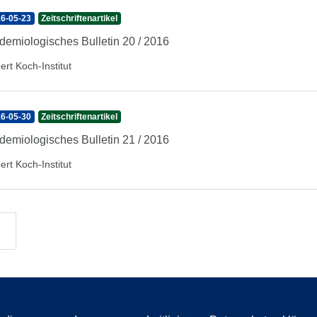
6-05-23
Zeitschriftenartikel
demiologisches Bulletin 20 / 2016
ert Koch-Institut
6-05-30
Zeitschriftenartikel
demiologisches Bulletin 21 / 2016
ert Koch-Institut