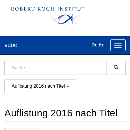
edoc
De
|
En
Umsch
der
Navig
Auflistung 2016 nach Titel
Auflistung 2016 nach Titel