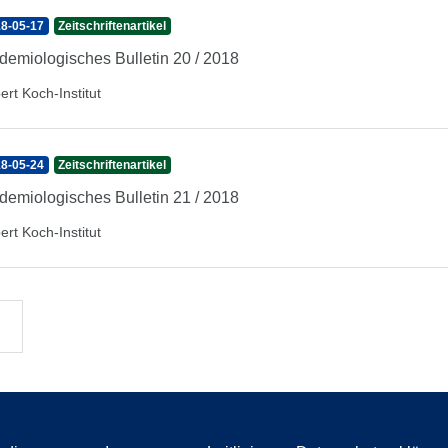
8-05-17
Zeitschriftenartikel
demiologisches Bulletin 20 / 2018
ert Koch-Institut
8-05-24
Zeitschriftenartikel
demiologisches Bulletin 21 / 2018
ert Koch-Institut