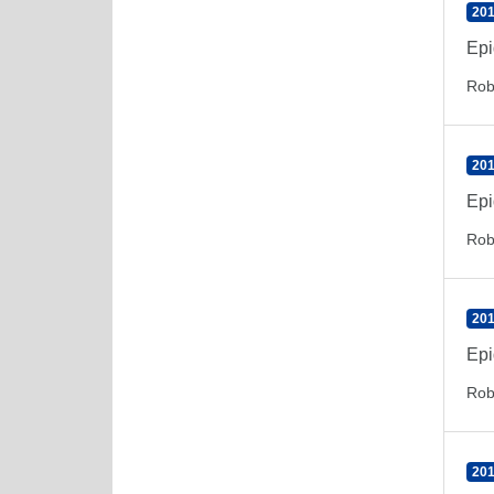
201
Epi
Rob
201
Epi
Rob
201
Epi
Rob
201