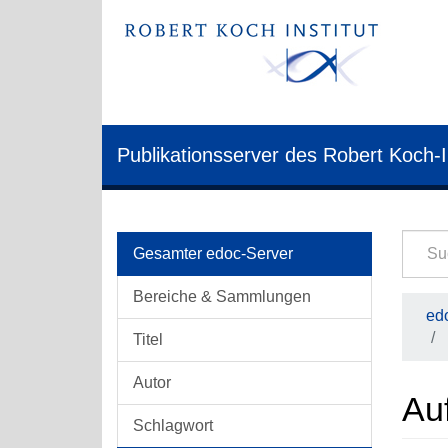
Publikationsserver des Robert Koch-I
Gesamter edoc-Server
Bereiche & Sammlungen
edo
Titel
Autor
Auf
Schlagwort