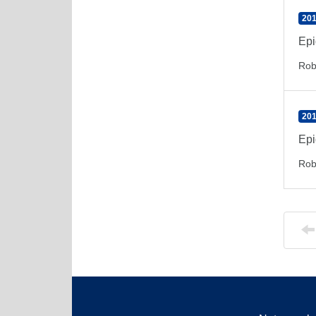
201
Epi
Rob
201
Epi
Rob