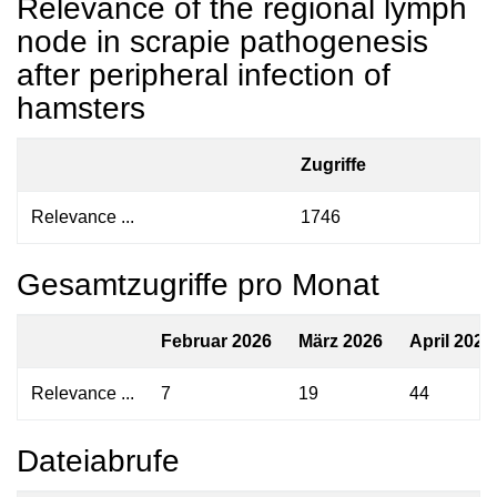
Relevance of the regional lymph
node in scrapie pathogenesis
after peripheral infection of
hamsters
Zugriffe
Relevance ...
1746
Gesamtzugriffe pro Monat
Februar 2026
März 2026
April 2026
Relevance ...
7
19
44
Dateiabrufe