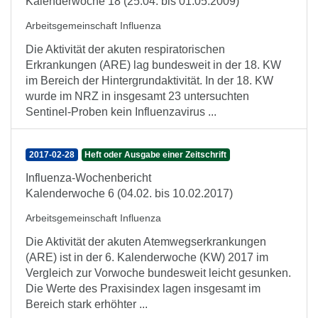
Kalenderwoche 18 (25.04. bis 01.05.2009)
Arbeitsgemeinschaft Influenza
Die Aktivität der akuten respiratorischen
Erkrankungen (ARE) lag bundesweit in der 18. KW
im Bereich der Hintergrundaktivität. In der 18. KW
wurde im NRZ in insgesamt 23 untersuchten
Sentinel-Proben kein Influenzavirus ...
2017-02-28
Heft oder Ausgabe einer Zeitschrift
Influenza-Wochenbericht
Kalenderwoche 6 (04.02. bis 10.02.2017)
Arbeitsgemeinschaft Influenza
Die Aktivität der akuten Atemwegserkrankungen
(ARE) ist in der 6. Kalenderwoche (KW) 2017 im
Vergleich zur Vorwoche bundesweit leicht gesunken.
Die Werte des Praxisindex lagen insgesamt im
Bereich stark erhöhter ...