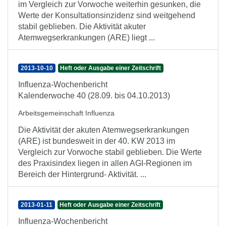
im Vergleich zur Vorwoche weiterhin gesunken, die
Werte der Konsultationsinzidenz sind weitgehend
stabil geblieben. Die Aktivität akuter
Atemwegserkrankungen (ARE) liegt ...
2013-10-10
Heft oder Ausgabe einer Zeitschrift
Influenza-Wochenbericht
Kalenderwoche 40 (28.09. bis 04.10.2013)
Arbeitsgemeinschaft Influenza
Die Aktivität der akuten Atemwegserkrankungen
(ARE) ist bundesweit in der 40. KW 2013 im
Vergleich zur Vorwoche stabil geblieben. Die Werte
des Praxisindex liegen in allen AGI-Regionen im
Bereich der Hintergrund- Aktivität. ...
2013-01-11
Heft oder Ausgabe einer Zeitschrift
Influenza-Wochenbericht