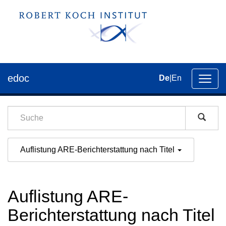
edoc
De
|
En
Umsch
der
Navig
Auflistung ARE-Berichterstattung nach Titel
Auflistung ARE-
Berichterstattung nach Titel