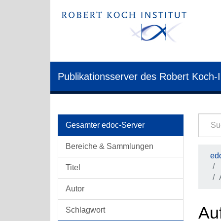
Publikationsserver des Robert Koch-I
Gesamter edoc-Server
Bereiche & Sammlungen
edo
Titel
Autor
Au
Schlagwort