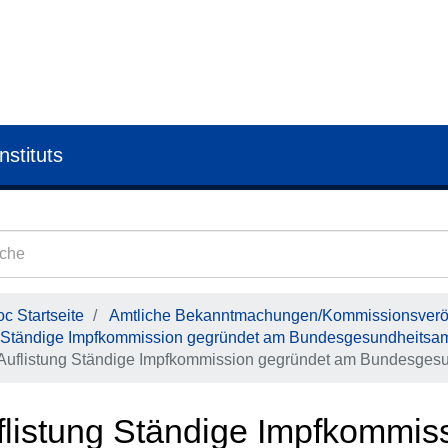
nstituts
c Startseite
Amtliche Bekanntmachungen/Kommissionsveröf
Ständige Impfkommission gegründet am Bundesgesundheitsa
Auflistung Ständige Impfkommission gegründet am Bundesgesu
flistung Ständige Impfkommis