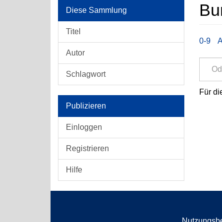
Bu
Diese Sammlung
Titel
0-9
Autor
Schlagwort
Für di
Publizieren
Einloggen
Registrieren
Hilfe
Nutzungsb