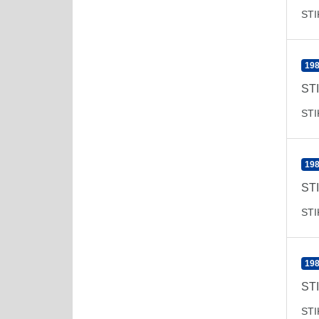
ST
198
ST
ST
198
ST
ST
198
ST
ST