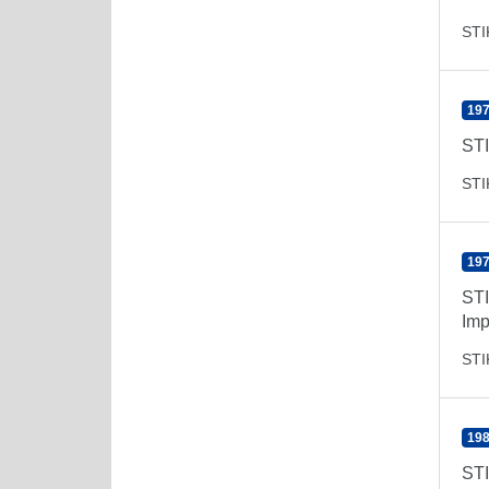
ST
197
ST
ST
197
ST
Imp
ST
198
ST