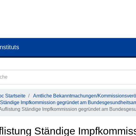
nstituts
c Startseite
Amtliche Bekanntmachungen/Kommissionsveröf
Ständige Impfkommission gegründet am Bundesgesundheitsa
Auflistung Ständige Impfkommission gegründet am Bundesgesu
flistung Ständige Impfkommis