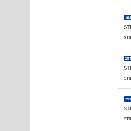
198
ST
ST
199
ST
ST
199
ST
ST