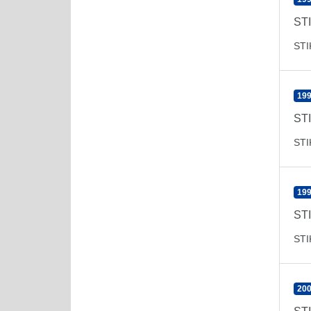
ST
ST
199
ST
ST
199
ST
ST
200