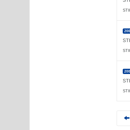
ST
ST
200
ST
ST
200
ST
ST