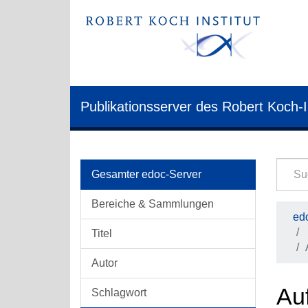
Publikationsserver des Robert Koch-I
Gesamter edoc-Server
Bereiche & Sammlungen
edo
Titel
Autor
Au
Schlagwort