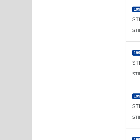
199
ST
ST
199
ST
ST
199
ST
ST
199