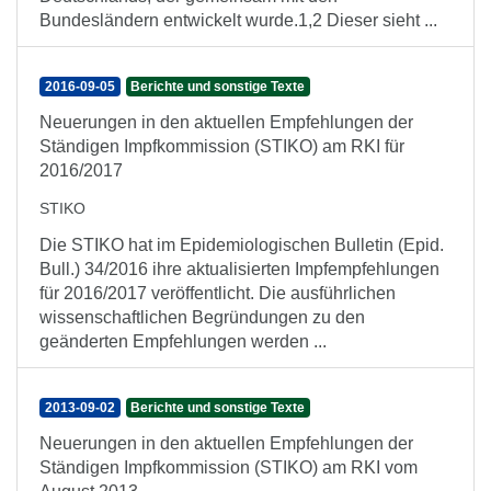
Bundesländern entwickelt wurde.1,2 Dieser sieht ...
2016-09-05
Berichte und sonstige Texte
Neuerungen in den aktuellen Empfehlungen der
Ständigen Impfkommission (STIKO) am RKI für
2016/2017
STIKO
Die STIKO hat im Epidemiologischen Bulletin (Epid.
Bull.) 34/2016 ihre aktualisierten Impfempfehlungen
für 2016/2017 veröffentlicht. Die ausführlichen
wissenschaftlichen Begründungen zu den
geänderten Empfehlungen werden ...
2013-09-02
Berichte und sonstige Texte
Neuerungen in den aktuellen Empfehlungen der
Ständigen Impfkommission (STIKO) am RKI vom