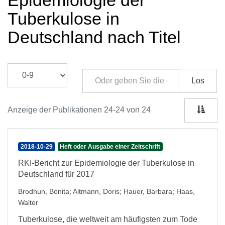
Epidemiologie der
Tuberkulose in
Deutschland nach Titel
Los
Anzeige der Publikationen 24-24 von 24
2018-10-29
Heft oder Ausgabe einer Zeitschrift
RKI-Bericht zur Epidemiologie der Tuberkulose in
Deutschland für 2017
Brodhun, Bonita
;
Altmann, Doris
;
Hauer, Barbara
;
Haas,
Walter
Tuberkulose, die weltweit am häufigsten zum Tode