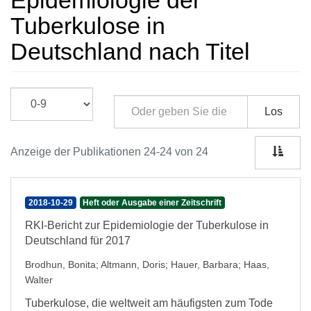
Epidemiologie der
Tuberkulose in
Deutschland nach Titel
Los
Anzeige der Publikationen 24-24 von 24
2018-10-29
Heft oder Ausgabe einer Zeitschrift
RKI-Bericht zur Epidemiologie der Tuberkulose in
Deutschland für 2017
Brodhun, Bonita
;
Altmann, Doris
;
Hauer, Barbara
;
Haas,
Walter
Tuberkulose, die weltweit am häufigsten zum Tode