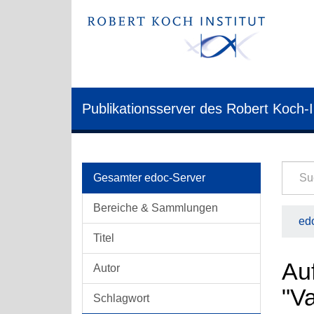
Publikationsserver des Robert Koch-I
Gesamter edoc-Server
Bereiche & Sammlungen
edo
Titel
Auf
Autor
"V
Schlagwort