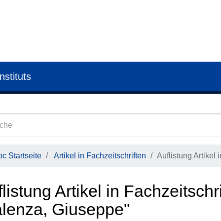
nstituts
c Startseite
Artikel in Fachzeitschriften
Auflistung Artikel 
listung Artikel in Fachzeitschr
alenza, Giuseppe"