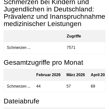
Schmerzen bei Kindern und
Jugendlichen in Deutschland:
Prävalenz und Inanspruchnahme
medizinischer Leistungen
Zugriffe
Schmerzen ...
7571
Gesamtzugriffe pro Monat
Februar 2026
März 2026
April 202
Schmerzen ...
44
57
69
Dateiabrufe