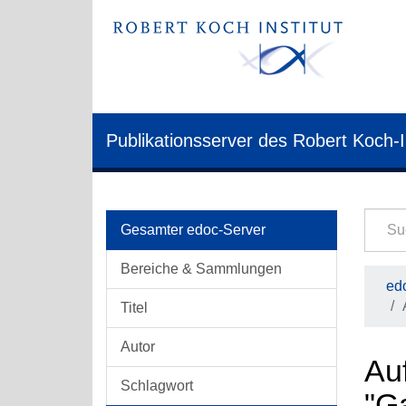
Publikationsserver des Robert Koch-I
Gesamter edoc-Server
Bereiche & Sammlungen
edo
Titel
Autor
Auf
Schlagwort
"Ga