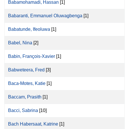
Babamohamadi, Hassan
[1]
Babaranti, Emmanuel Oluwagbenga
[1]
Babatunde, Ifeoluwa
[1]
Babel, Nina
[2]
Babin, François-Xavier
[1]
Babweteera, Fred
[3]
Baca-Motes, Katie
[1]
Baccam, Prasith
[1]
Bacci, Sabrina
[10]
Bach Habersaat, Katrine
[1]