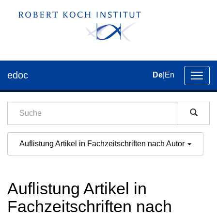
edoc
De
|
En
Umsch
der
Navig
Auflistung Artikel in Fachzeitschriften nach Autor
Auflistung Artikel in
Fachzeitschriften nach