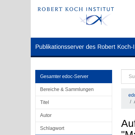
Publikationsserver des Robert Koch-I
Gesamter edoc-Server
Bereiche & Sammlungen
edo
Titel
Autor
Auf
Schlagwort
"M