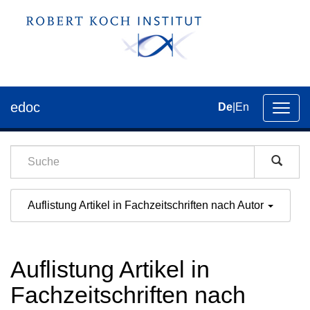
edoc
De
|
En
Umsch
der
Navig
Auflistung Artikel in Fachzeitschriften nach Autor
Auflistung Artikel in
Fachzeitschriften nach