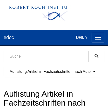
edoc
De
|
En
Umsch
der
Navig
Auflistung Artikel in Fachzeitschriften nach Autor
Auflistung Artikel in
Fachzeitschriften nach