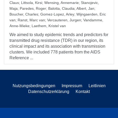
Claus
;
Littsola, Kirsi
;
Wensing, Annemarie
;
Stanojevic,
Maja
;
Paredes, Roger
;
Balotta, Claudia
;
Albert, Jan
;
Boucher, Charles
;
Gomez-Lopez, Arley
;
Wijngaerden, Eric
van
;
Ranst, Marc van
;
Vercauteren, Jurgen
;
Vandamme,
Anne-Mieke
;
Laethem, Kristel van
We aimed to study epidemic trends and predictors for
transmitted drug resistance (TDR) in our region, its
clinical impact and its association with transmission
clusters. We included 778 patients from the AIDS
Reference ...
Nutzungsbedingungen
Impressum
Leitlinien
Datenschutzerklärung
Kontakt