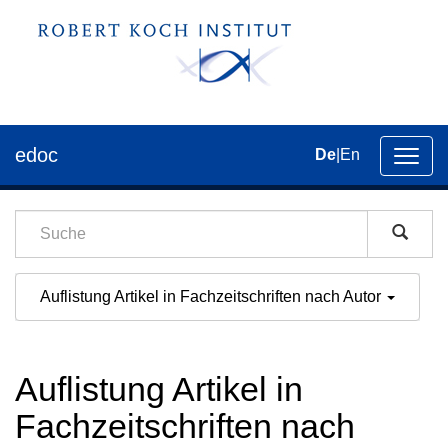
edoc
De
|
En
Umsch
der
Navig
Auflistung Artikel in Fachzeitschriften nach Autor
Auflistung Artikel in
Fachzeitschriften nach