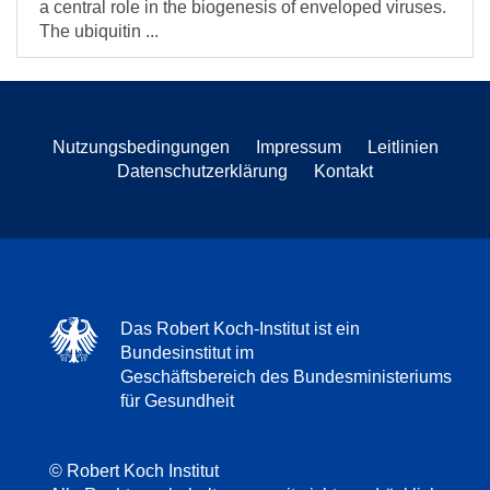
a central role in the biogenesis of enveloped viruses.
The ubiquitin ...
Nutzungsbedingungen
Impressum
Leitlinien
Datenschutzerklärung
Kontakt
Das Robert Koch-Institut ist ein
Bundesinstitut im
Geschäftsbereich des Bundesministeriums
für Gesundheit
© Robert Koch Institut