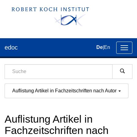
edoc
De
|
En
Umsch
der
Navig
Auflistung Artikel in Fachzeitschriften nach Autor
Auflistung Artikel in
Fachzeitschriften nach