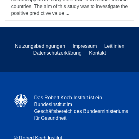
countries. The aim of this study was to investigate the
positive predictive value ...
Nutzungsbedingungen
Impressum
Leitlinien
Datenschutzerklärung
Kontakt
Das Robert Koch-Institut ist ein
Bundesinstitut im
Geschäftsbereich des Bundesministeriums
für Gesundheit
© Robert Koch Institut