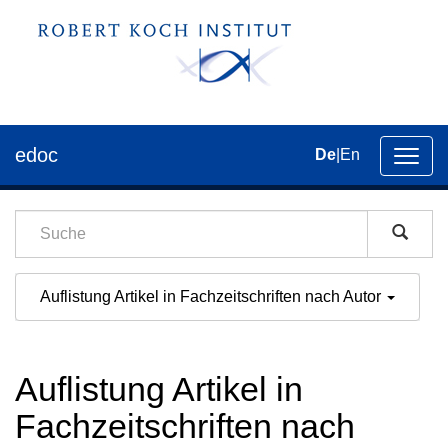
edoc
De
|
En
Umsch
der
Navig
Auflistung Artikel in Fachzeitschriften nach Autor
Auflistung Artikel in
Fachzeitschriften nach