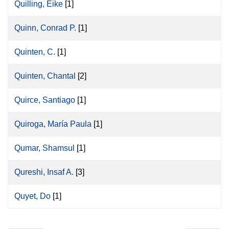
Quilling, Eike
[1]
Quinn, Conrad P.
[1]
Quinten, C.
[1]
Quinten, Chantal
[2]
Quirce, Santiago
[1]
Quiroga, María Paula
[1]
Qumar, Shamsul
[1]
Qureshi, Insaf A.
[3]
Quyet, Do
[1]