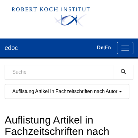
edoc
De
|
En
Umsch
der
Navig
Auflistung Artikel in Fachzeitschriften nach Autor
Auflistung Artikel in
Fachzeitschriften nach