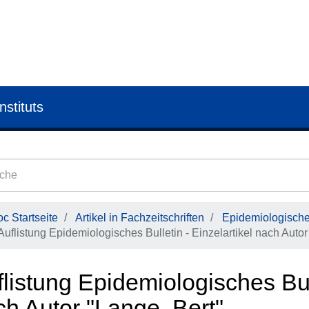
nstituts
c Startseite
Artikel in Fachzeitschriften
Epidemiologisches
Auflistung Epidemiologisches Bulletin - Einzelartikel nach Autor
listung Epidemiologisches Bull
ch Autor "Lange, Bert"