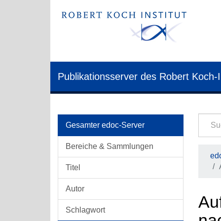
Publikationsserver des Robert Koch-I
Gesamter edoc-Server
Bereiche & Sammlungen
edo
Titel
Autor
Auf
Schlagwort
na