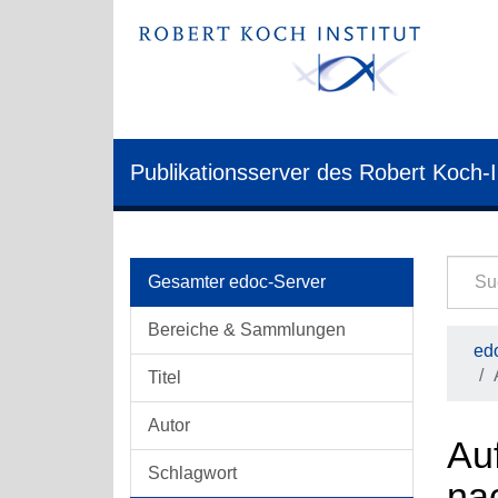
Publikationsserver des Robert Koch-I
Gesamter edoc-Server
Bereiche & Sammlungen
edo
Titel
Autor
Auf
Schlagwort
na