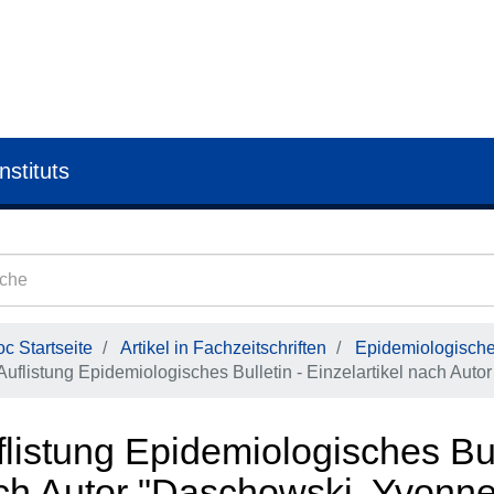
nstituts
c Startseite
Artikel in Fachzeitschriften
Epidemiologisches
Auflistung Epidemiologisches Bulletin - Einzelartikel nach Autor
listung Epidemiologisches Bull
ch Autor "Daschowski, Yvonne