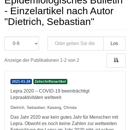
Epidemiologisches Bulletin
- Einzelartikel nach Autor
"Dietrich, Sebastian"
Los
Anzeige der Publikationen 1-2 von 2
2021-01-28
Zeitschriftenartikel
Lepra 2020 – COVID-19 beeinträchtigt
Lepraaktivitäten weltweit
Dietrich, Sebastian
;
Kasang, Christa
Das Jahr 2020 war kein gutes Jahr für Menschen mit
Lepra. Obwohl es noch keine Zahlen zur weltweiten
Entwicklung der Lepra im Jahr 2020 gibt, ist schon