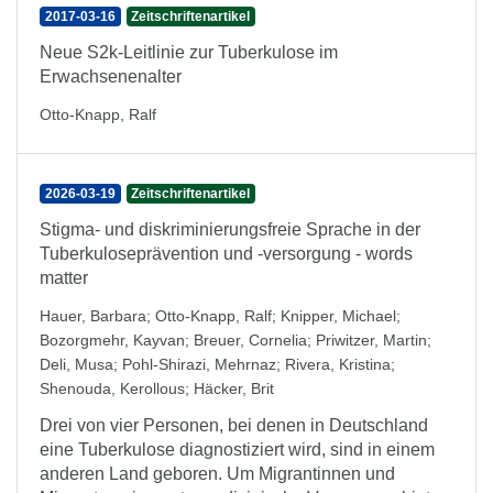
2017-03-16
Zeitschriftenartikel
Neue S2k-Leitlinie zur Tuberkulose im
Erwachsenenalter
Otto-Knapp, Ralf
2026-03-19
Zeitschriftenartikel
Stigma- und diskriminierungsfreie Sprache in der
Tuberkuloseprävention und -versorgung - words
matter
Hauer, Barbara
;
Otto-Knapp, Ralf
;
Knipper, Michael
;
Bozorgmehr, Kayvan
;
Breuer, Cornelia
;
Priwitzer, Martin
;
Deli, Musa
;
Pohl-Shirazi, Mehrnaz
;
Rivera, Kristina
;
Shenouda, Kerollous
;
Häcker, Brit
Drei von vier Personen, bei denen in Deutschland
eine Tuberkulose diagnostiziert wird, sind in einem
anderen Land geboren. Um Migrantinnen und