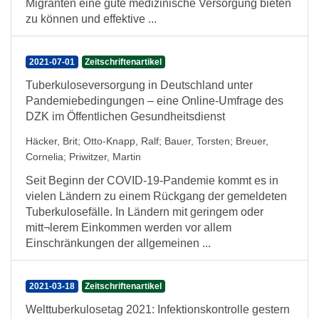
Migranten eine gute medizinische Versorgung bieten
zu können und effektive ...
2021-07-01
Zeitschriftenartikel
Tuberkuloseversorgung in Deutschland unter
Pandemiebedingungen – eine Online-Umfrage des
DZK im Öffentlichen Gesundheitsdienst
Häcker, Brit
;
Otto-Knapp, Ralf
;
Bauer, Torsten
;
Breuer,
Cornelia
;
Priwitzer, Martin
Seit Beginn der COVID-19-Pandemie kommt es in
vielen Ländern zu einem Rückgang der gemeldeten
Tuberkulosefälle. In Ländern mit geringem oder
mitt¬lerem Einkommen werden vor allem
Einschränkungen der allgemeinen ...
2021-03-18
Zeitschriftenartikel
Welttuberkulosetag 2021: Infektionskontrolle gestern