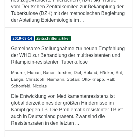
vom Deutschen Zentralkomitee zur Bekämpfung der
Tuberkulose (DZK) mit der methodischen Begleitung
der Abteilung Epidemiologie im ...
2019-03-14
Zeitschriftenartikel
Gemeinsame Stellungnahme zur neuen Empfehlung
der WHO zur Behandlung der multiresistenten und
Rifampicin-resistenten Tuberkulose
Maurer, Florian
;
Bauer, Torsten
;
Diel, Roland
;
Häcker, Brit
;
Lange, Christoph
;
Niemann, Stefan
;
Otto-Knapp, Ralf
;
Schönfeld, Nicolas
Die Entwicklung von Medikamentenresistenz ist
global derzeit eines der größten Hindernisse im
Kampf gegen TB. Die Problematik resistenter TB ist
auch in Deutschland präsent. Zwar sind die
Resistenzraten in den letzten ...